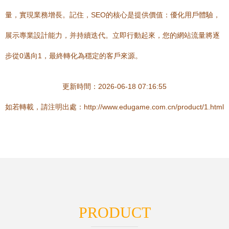
量，實現業務增長。記住，SEO的核心是提供價值：優化用戶體驗，
展示專業設計能力，并持續迭代。立即行動起來，您的網站流量將逐
步從0邁向1，最終轉化為穩定的客戶來源。
更新時間：2026-06-18 07:16:55
如若轉載，請注明出處：http://www.edugame.com.cn/product/1.html
PRODUCT