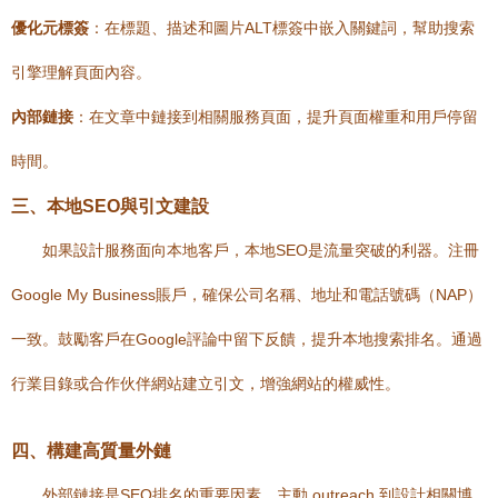
優化元標簽
：在標題、描述和圖片ALT標簽中嵌入關鍵詞，幫助搜索
引擎理解頁面內容。
內部鏈接
：在文章中鏈接到相關服務頁面，提升頁面權重和用戶停留
時間。
三、本地SEO與引文建設
如果設計服務面向本地客戶，本地SEO是流量突破的利器。注冊
Google My Business賬戶，確保公司名稱、地址和電話號碼（NAP）
一致。鼓勵客戶在Google評論中留下反饋，提升本地搜索排名。通過
行業目錄或合作伙伴網站建立引文，增強網站的權威性。
四、構建高質量外鏈
外部鏈接是SEO排名的重要因素。主動 outreach 到設計相關博