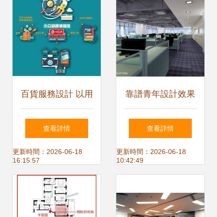
百貨服務設計 以用
靠譜青年設計效果
戶為中心的設計服
圖解析與設計服務
查看詳情
查看詳情
務新范式
全覽
更新時間：2026-06-18
更新時間：2026-06-18
16:15:57
10:42:49