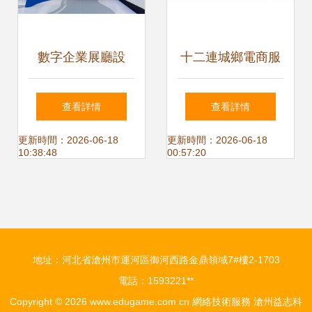
數字企業展廳設
十二連城鄉電商服
計、裝修施工與設
務中心展廳設計服
查看詳情
查看詳情
備安裝調試一站式
務方案
更新時間：2026-06-18
更新時間：2026-06-18
10:38:48
00:57:20
服務方案
地址：河北省滄州市運河區御河西路金鼎領域7#樓2-1703
電話：1593221**
Copyright © 2026
www.edugame.com.cn
網絡技術服務
滄州益志科