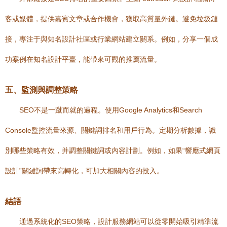
客或媒體，提供嘉賓文章或合作機會，獲取高質量外鏈。避免垃圾鏈
接，專注于與知名設計社區或行業網站建立關系。例如，分享一個成
功案例在知名設計平臺，能帶來可觀的推薦流量。
五、監測與調整策略
SEO不是一蹴而就的過程。使用Google Analytics和Search
Console監控流量來源、關鍵詞排名和用戶行為。定期分析數據，識
別哪些策略有效，并調整關鍵詞或內容計劃。例如，如果“響應式網頁
設計”關鍵詞帶來高轉化，可加大相關內容的投入。
結語
通過系統化的SEO策略，設計服務網站可以從零開始吸引精準流