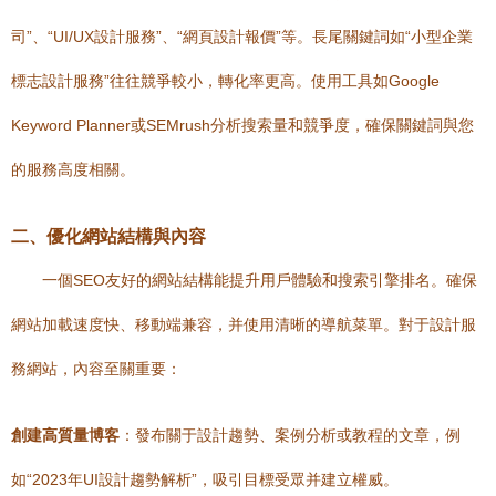
司”、“UI/UX設計服務”、“網頁設計報價”等。長尾關鍵詞如“小型企業
標志設計服務”往往競爭較小，轉化率更高。使用工具如Google
Keyword Planner或SEMrush分析搜索量和競爭度，確保關鍵詞與您
的服務高度相關。
二、優化網站結構與內容
一個SEO友好的網站結構能提升用戶體驗和搜索引擎排名。確保
網站加載速度快、移動端兼容，并使用清晰的導航菜單。對于設計服
務網站，內容至關重要：
創建高質量博客
：發布關于設計趨勢、案例分析或教程的文章，例
如“2023年UI設計趨勢解析”，吸引目標受眾并建立權威。