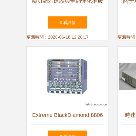
臨沂網站建設與全網優化推廣
關于
山東鼎基信息技術助力企業數
升級
查看詳情
字化轉型
更新時間：2026-06-18 12:20:17
更新時間：20
Extreme BlackDiamond 8806
時速
網絡交換機深入評測 性能與
深度