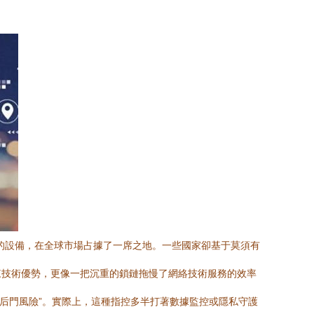
的設備，在全球市場占據了一席之地。一些國家卻基于莫須有
帶來技術優勢，更像一把沉重的鎖鏈拖慢了網絡技術服務的效率
“后門風險”。實際上，這種指控多半打著數據監控或隱私守護